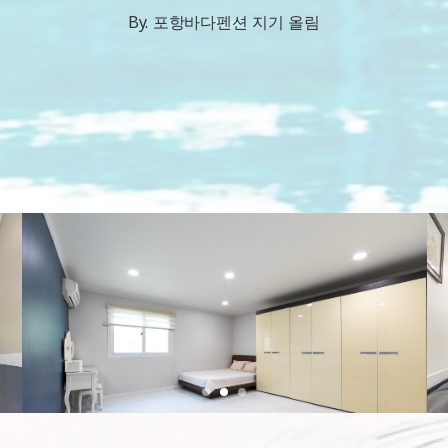
By. 포항바다펜션 지기 올림